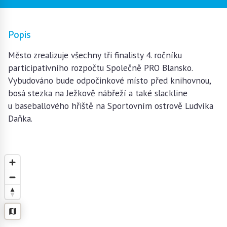
Popis
Město zrealizuje všechny tři finalisty 4. ročníku
participativního rozpočtu Společně PRO Blansko.
Vybudováno bude odpočinkové místo před knihovnou,
bosá stezka na Ježkově nábřeží a také slackline
u baseballového hřiště na Sportovním ostrově Ludvíka
Daňka.