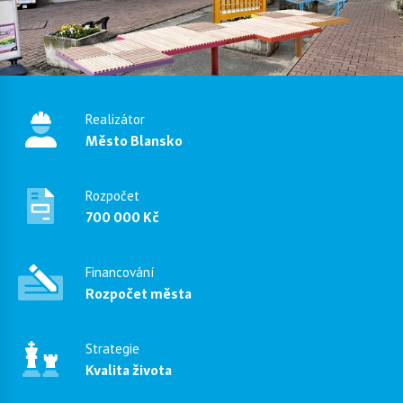
Realizátor
Město Blansko
Rozpočet
700 000 Kč
Financování
Rozpočet města
Strategie
Kvalita života